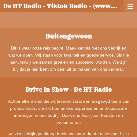
De HT Radio - Tiktok Radio - (www.dehtradio.nl)
Ga
direct
naar
de
hoofdinhoud
Buitengewoon
Dit is waar onze reis begint. Maak kennis met ons bedrijf en
wat we doen. Wij staan voor kwaliteit en goede service. Sluit je
aan, terwijl we samen groeien en succesvol worden. We zijn
blij dat je hier bent om deel uit te maken van ons verhaal.
Drive In Show - De HT Radio
Achter elke dienst die wij leveren staat een toegewijd team van
professionals, die elk hun unieke expertise en enthousiasme
inbrengen in ons bedrijf. Boek ons Voor joun Feesten en
Evelumenten
wij zijn tijdelijk goedkoop boek snel voor dat de actie voor bij is