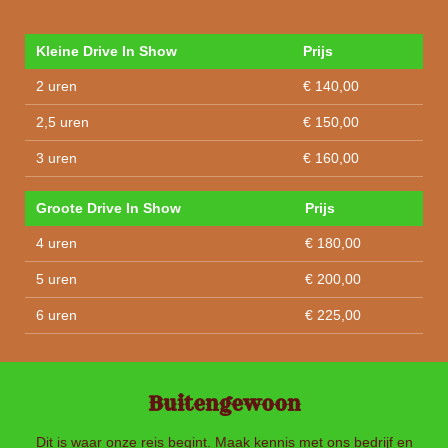
Kleine Drive In Show
Prijs
2 uren
€ 140,00
2,5 uren
€ 150,00
3 uren
€ 160,00
Groote Drive In Show
Prijs
4 uren
€ 180,00
5 uren
€ 200,00
6 uren
€ 225,00
Buitengewoon
Dit is waar onze reis begint. Maak kennis met ons bedrijf en